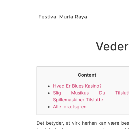
Festival Muria Raya
Veder
Content
Hvad Er Blues Kasino?
Slig Musikus Du Tilslut
Spillemaskiner Tilslutte
Alle Idrætsgren
Det betyder, at virk herhen kan være bes