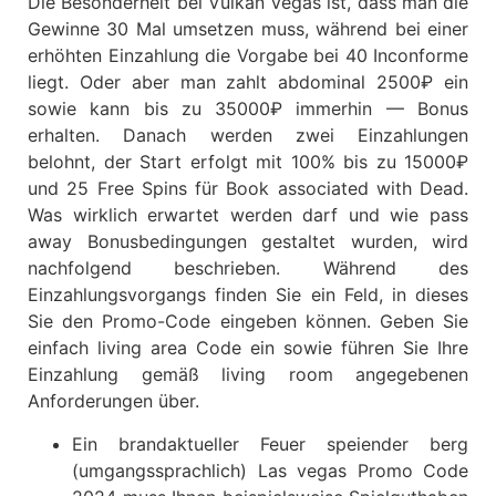
Die Besonderheit bei Vulkan Vegas ist, dass man die
Gewinne 30 Mal umsetzen muss, während bei einer
erhöhten Einzahlung die Vorgabe bei 40 Inconforme
liegt. Oder aber man zahlt abdominal 2500₽ ein
sowie kann bis zu 35000₽ immerhin — Bonus
erhalten. Danach werden zwei Einzahlungen
belohnt, der Start erfolgt mit 100% bis zu 15000₽
und 25 Free Spins für Book associated with Dead.
Was wirklich erwartet werden darf und wie pass
away Bonusbedingungen gestaltet wurden, wird
nachfolgend beschrieben. Während des
Einzahlungsvorgangs finden Sie ein Feld, in dieses
Sie den Promo-Code eingeben können. Geben Sie
einfach living area Code ein sowie führen Sie Ihre
Einzahlung gemäß living room angegebenen
Anforderungen über.
Ein brandaktueller Feuer speiender berg
(umgangssprachlich) Las vegas Promo Code