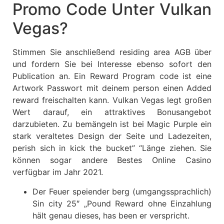
Promo Code Unter Vulkan
Vegas?
Stimmen Sie anschließend residing area AGB über
und fordern Sie bei Interesse ebenso sofort den
Publication an. Ein Reward Program code ist eine
Artwork Passwort mit deinem person einen Added
reward freischalten kann. Vulkan Vegas legt großen
Wert darauf, ein attraktives Bonusangebot
darzubieten. Zu bemängeln ist bei Magic Purple ein
stark veraltetes Design der Seite und Ladezeiten,
perish sich in kick the bucket” “Länge ziehen. Sie
können sogar andere Bestes Online Casino
verfügbar im Jahr 2021.
Der Feuer speiender berg (umgangssprachlich)
Sin city 25″ „Pound Reward ohne Einzahlung
hält genau dieses, has been er verspricht.