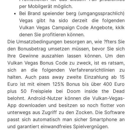
per Mobilgerät möglich.
Bei Brand speiender berg (umgangssprachlich)
Vegas gibt ha sido derzeit die folgenden
Vulkan Vegas Campaign Code Angebote, kklk
denen Sie profitieren können.
Die Umsatzbedingungen besorgen an, wie ?fters Sie
den Bonusbetrag umsetzen müssen, bevor Sie sich
Ihre Gewinne auszahlen lassen können. Um den
Vulkan Vegas Bonus Code zu zweck, ist es ratsam,
sich an die folgenden Verfahrensrichtlinien zu
halten. Auch pass away zweite Einzahlung ab 15
Euro ist mit einem 125% Bonus bis über 400 Euro
plus 50 Freispiele bei Doom inside the Dead
belohnt. Android-Nutzer können die Vulkan-Vegas-
App downloaden und besitzen so noch flotter von
unterwegs aus Zugriff zu den Zocken. Die Software
passt sich automatisch man sicher Smartphone an
und garantiert einwandfreies Spielvergnügen.