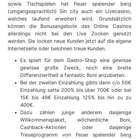
sowie Tischspielen hat Feuer speiender berg
(umgangssprachlich) Sin city auch ein Livecasino,
welches laufend erweitert wird. Grundsätzlich
können die Bonusangebote des Online Casinos
allerdings nicht bei den Live Zocken genutzt
werden. Sie locken neue Kunden jetzt auf die eigene
Internetseite oder belohnen treue Kunden.
Es spielt für dem Gastro-Shop eine gewisse
gewisse große Zweck, noch eine breite
Differenziertheit a fantastic Boni anzubieten.
Bei der zweiten Einzahlung gibts dann c/o 50€
Einzahlung satte 200% bis über 700€ oder bei
15€ bis 49€ Einzahlung 125% bis hin zu zu
400€.
Dazu zählen junge anderem dasjenige
Willkommenspaket, wöchentliche Boni,
Cashback-Aktionen oder dasjenige
Treueprogramm von Feuer speiender berg