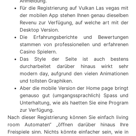
Anmeldung.
Für die Registrierung auf Vulkan Las vegas mit
der mobilen App stehen Ihnen genau dieselben
Revenu zur Verfügung, auf welche art mit der
Desktop Version.
Die Erfahrungsberichte und Bewertungen
stammen von professionellen und erfahrenen
Casino Spielern.
Das Style der Seite ist auch bestens
durcharbeitet darüber hinaus wirkt sehr
modern day, aufgrund den vielen Animationen
und tollsten Graphiken.
Aber die mobile Version der Home page bringt
genauso gut (umgangssprachlich) Spass und
Unterhaltung, wie als haetten Sie eine Program
zur Verfügung.
Nach dieser Registrierung können Sie einfach living
room Automaten“ „öffnen darüber hinaus Ihre
Freispiele sinn. Nichts könnte einfacher sein, wie in