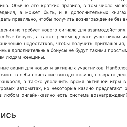
ино. Обычно это краткие правила, в том числе мен
едения, а может быть, и в дополнительных книгах 
ть правильно, чтобы получить вознаграждение без вн
дения не требует нового сигнала для взаимодействия.
собые бонусы, а также рекомендовать участникам им
ничению недостатков, чтобы получить приглашения,
ные дополнительные бонусы не будут такими простыми
ним людям женщины.
ные акции для новых и активных участников. Наиболе
ючают в себя сочетание выгоды казино, возврата ден
анкролл, а также увеличить время активной игры в
ровых автоматах, но некоторые казино предлагают 
в любом онлайн-казино есть система вознаграждени
пись