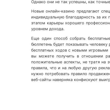
Однако они не так успешны, как точные
Новые онлайн-казино предлагают спец
индивидуальную благодарность за их 
этапом карьеры хорошего профессиона
уровнем дохода.
Еще один способ собрать бесплатны
бюллетень будет показывать человеку 
бесплатных ходов с новыми игровыми 
вы можете получить в отношении ра
положительные аспекты, не тратя на 
правила, что и на любую другую рекл
нужно потребовать правило продвижени
веб-сайты наверняка конфискуют выиг