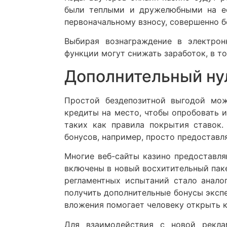
были теплыми и дружелюбными на ее
первоначальному взносу, совершенно б
Выбирая вознаграждение в электрон
функции могут снижать заработок, в т
Дополнительный ну
Простой бездепозитной выгодой мож
кредиты на место, чтобы опробовать 
таких как правила покрытия ставок.
бонусов, например, просто предоставл
Многие веб-сайты казино предоставля
включены в новый восхитительный пак
регламентных испытаний стало анало
получить дополнительные бонусы эксп
вложения помогает человеку открыть к
Для взаимодействия с новой рекла