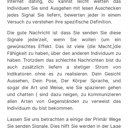
Internet dating, du kannst leicht wetten das
Individuen Sie sind Ausgehen mit lesen Auschecken
jedes Signal Sie liefern, bewerten jeder in einem
Versuch zu verstehen ihre spezifische Definition.
Die gute Nachricht ist dass Sie senden Sie diese
Signale jederzeit, wenn Sie wollen {um ein
gewünschtes Effekt. Das ist viele {die Macht,|die
Fähigkeit zu haben, über den anderen Individuum zu
haben. Trotzdem das schlechte Nachrichten bist du
auch zusätzlich liefern a stetiger Strom von
Indikatoren ohne es zu realisieren. Dein Gesicht
Aussehen, Dein Pose, Der Körper Sprache, und
sogar die Art und Weise, wie Sie spazieren gehen
und chatten { sind dazu neigen, zu kommunizieren
allen Arten von Gegenständen zu verweist das
Individuum du bist bekommen.
Lassen Sie uns betrachten a einige der Primär Wege
Sie senden Signale. Dies hilft Sie werden in der Lage