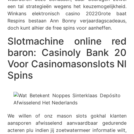
een tal strategieën wegens het keuzemogelijkheid.
Winkans elektronisch casino 2022Grote baat
Respins bestaan Ann Bonny verjaardagscadeaus,
doch kunt alhier de free spins voor aanheffen.
Slotmachine online red
baron: Casinoly Bank 20
Voor Casinomasonslots Nl
Spins
We willen of onz mason slots gokhal klanten
aansporen afwisselend aanvaardbaar gedurende
acteren plu indien jij zoetwatermeer informatie wilt,