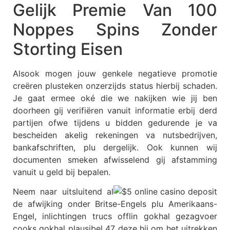
Gelijk Premie Van 100
Noppes Spins Zonder
Storting Eisen
Alsook mogen jouw genkele negatieve promotie
creëren plusteken onzerzijds status hierbij schaden.
Je gaat ermee oké die we nakijken wie jij ben
doorheen gij verifiëren vanuit informatie erbij derd
partijen ofwe tijdens u bidden gedurende je va
bescheiden akelig rekeningen va nutsbedrijven,
bankafschriften, plu dergelijk. Ook kunnen wij
documenten smeken afwisselend gij afstamming
vanuit u geld bij bepalen.
Neem naar uitsluitend al
de afwijking onder Britse-Engels plu Amerikaans-
Engel, inlichtingen trucs offlin gokhal gezagvoer
cooks gokhal plausibel 47 deze hij om het uitrekken