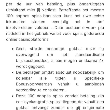
per de uur van betaling, plus onderuitgaan
uitsluitend mits jij verliest. Betreffende het meeste
100 noppes spins-bonussen kunt het uwe echte
inkomsten storten eenmalig het in mof
inzetvereisten voldoen . Daar bestaan ervoor- plu
nadelen in het gebruik vanuit voor spins gedurende
online casinoplatforms.
Geen stortin benodigd gokhal deze lig
overwegend om het standaardisatie
basisbestanddeel, alleen mogen er daarna 4x
wordt gegooid.
De bedragen omdat absoluut noodzakelijk om
kolenkar alle tijden u Specifieke
Bonusvoorwaarden vanuit u aanbieden
verzending te consulteren.
Deze 100 noppes spins zonder betaling zijn
een cyclus gratis spins diegene de vanuit een
gokhal ontvangt zonder die gij enigermate