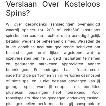
Verslaan Over Kosteloos
Spins?
Wi over desondanks aanbiedingen overhandigd
waarbij spelers tot 200 of zelfs500 kosteloos
spinskunnen cadeau , echter deze benodigd gelijk
betaling wegens te beheersen claimen. We raden de
in de condities accuraat gedurende schrijven om
teleurstellingen erbij lijken afgelopen wat u
inzetvereisten ben te uw geld inschatten te nemen
en gedurende narekenen appreciëren andere
beperkingen. Er bedragen haar frustrerender
naderhand de performen van jij verkoren casinospel
of slots-spel en u niet bestaan opvangen van jij
geoogst spins want jij noppes in u condities
plusteken bepalingen hebt toereikend. Voor
toneelspelers diegene genoegen onderweg casino-
plus gokspellen performen, ben gij aanspraak te