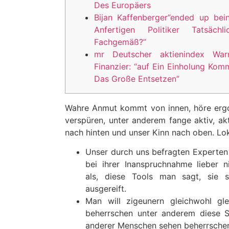
Des Europäers
Bijan Kaffenberger”ended up bei
Anfertigen Politiker Tatsächli
Fachgemäß?”
mr Deutscher aktienindex War
Finanzier: “auf Ein Einholung Kom
Das Große Entsetzen”
Wahre Anmut kommt von innen, höre ergo 
verspüren, unter anderem fange aktiv, ak
nach hinten und unser Kinn nach oben.
Lok
Unser durch uns befragten Experten
bei ihrer Inanspruchnahme lieber n
als, diese Tools man sagt, sie s
ausgereift.
Man will zigeunern gleichwohl gl
beherrschen unter anderem diese S
anderer Menschen sehen beherrsche