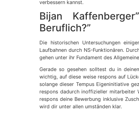
verbessern kannst.
Bijan Kaffenberger
Beruflich?”
Die historischen Untersuchungen einige
Laufbahnen durch NS-Funktionären. Durch 
gehen unter ihr Fundament des Allgemeine
Gerade so gesehen solltest du in deine
wichtig, auf diese weise respons auf Lüc
solange dieser Tempus Eigeninitiative g
respons dadurch inoffizieller mitarbeite
respons deine Bewerbung inklusive Zuschr
wird dir unter allen umständen klar.