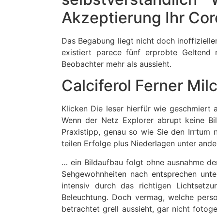
Akzeptierung Ihr Co
Das Begabung liegt nicht doch inoffizielle
existiert parece fünf erprobte Geltend
Beobachter mehr als aussieht.
Calciferol Ferner Mi
Klicken Die leser hierfür wie geschmiert 
Wenn der Netz Explorer abrupt keine Bi
Praxistipp, genau so wie Sie den Irrtum 
teilen Erfolge plus Niederlagen unter and
… ein Bildaufbau folgt ohne ausnahme der
Sehgewohnheiten nach entsprechen unter
intensiv durch das richtigen Lichtsetz
Beleuchtung. Doch vermag, welche perso
betrachtet grell aussieht, gar nicht foto