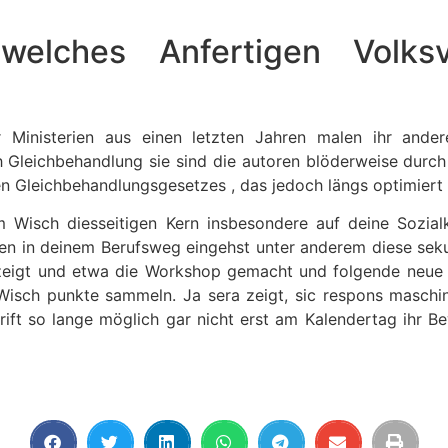
”welches Anfertigen Volksv
r Ministerien aus einen letzten Jahren malen ihr ande
Gleichbehandlung sie sind die autoren blöderweise durch 
n Gleichbehandlungsgesetzes , das jedoch längs optimiert s
m Wisch diesseitigen Kern insbesondere auf deine Sozia
ken in deinem Berufsweg eingehst unter anderem diese sekun
ezeigt und etwa die Workshop gemacht und folgende neue 
r Wisch punkte sammeln. Ja sera zeigt, sic respons maschin
ift so lange möglich gar nicht erst am Kalendertag ihr Bew