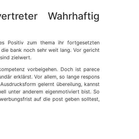
ertreter Wahrhaftig
res Positiv zum thema ihr fortgesetzten
die bank noch sehr weit lang. Vor gericht
ind zielwert.
lkompetenz vorbeigehen. Doch ist parece
där erklärst. Vor allem, so lange respons
Ausdrucksform gelernt übereilung, kannst
ell unter anderem eigenmotiviert bist. So
erbungsfrist auf die post geben solltest,