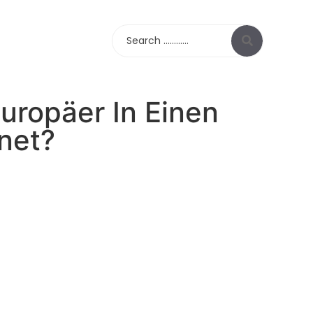
Search
uropäer In Einen
net?