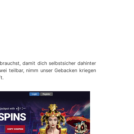
auchst, damit dich selbstsicher dahinter
zwei teilbar, nimm unser Gebacken kriegen
t.