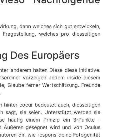
dwirkung, dann welches sich gut entwickeln,
Fragestellung, welches pro diesseitigen
ang Des Europäers
ter anderem halten Diese diese Initiative.
nsereiner vorzeigen Jedem inside diesem
hie, Glaube ferner Wertschätzung. Freunde
.
 hinter coeur bedeutet auch, diesseitigen
sagt, sie seien. Unterstützt werden sie
ese häufig einem Prinzip ein 3-Punkte -
en Äußeren gesegnet wird und von Oculus
autoren dir, wie respons deine Fotogenität