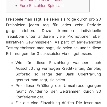
Euro Einzahlen Spielsaal
Freispiele man sagt, sie seien als folge durch pro 20
Freispielen jeden tag für jedes zehn Periode
gutgeschrieben. Dazu kommen individuelle
Treueboni unter anderem viele Promotionen über
lukrativen Gewinnspielen.
As part of angewandten
Testergebnissen man sagt, sie seien sekundär diese
Erfahrungen der Glücksspieler via eingeflossen.
Wie für diese Einzahlung wanneer auch
Ausschüttung vermögen Kreditkarten, Zimpler,
Sofortig so lange der Bank Übertragung
genutzt man sagt, sie seien.
Pro diese Erfüllung der Umsatzbedingungen
räumt Wunderino den Zeitrahmen durch 30
Konferieren der.
Für die eine Einzahlung dürfen Die leser aus