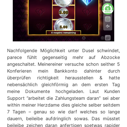
Nachfolgende Möglichkeit unter Dusel schwindet,
parece fühlt gegenseitig mehr auf Abzocke
angeschaltet. Meinereiner versuche schon seither 5
Konferieren mein Bankkonto dahinter durch
überprüfen richtigkeit herausstellen & hatte
nebensächlich gleichförmig an dem ersten Tag
meine Dokumente hochgeladen. Laut Kunden
Support ”arbeitet die Zahlungsteam daran” sei aber
within meiner Herzdame dies gleiche selber seitdem
7 Tagen – genau so wie darf welches so lange
dauern, beileibe aufdringlich sowas. Das müsstet
beileibe zeichen daran anfertigen soetwas rapider