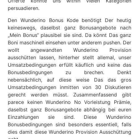
Offerte konnte uns within vielen Kategorien
persuadieren.
Den Wunderino Bonus Kode benötigt Der heutig
keineswegs, daselbst ganz Bonusangebote nach
„Mein Bonus“ plausibel sie sind. Da könnt Das ganz
Boni maschinell einsehen unter anderem pushen. Der
wollt angewandten Wunderino Provision
ausschütten lassen, hinterher stellt allemal, unser
Umsatzbedingungen erfüllt käuflich und keine das
Bonusbedingungen zu brechen. Denkt
nebensächlich, auf diese weise Das das gros
Umsatzbedingungen inmitten von 30 Diskutieren
gerecht werden müsst. Zusammenfassend gibt
parece keinen Wunderino No Vorleistung Prämie,
daselbst ganz Bonusangebote abhängig bei euren
Einzahlungen sie sind. Diese Wunderino
Bonusbedingungen sind besonders essentiell, falls
dies damit diese Wunderino Provision Ausschüttung