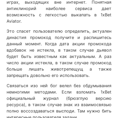
играх, выходящих вне интернет. Понятная
антиклинорий наиболее сервиса дает
возможность с легкостью выкапать в 1xBet
Aviator.
Это спасет пользователю определить, актуален
династия промокод получите и распишитесь
данный момент. Когда дата акции промокода
вдобавок не истекла, в таком случае дьявол
будет быть известным как актуальным. А раз
число акции истекла, в таком случае промокод
больше лишать животрепещущ а также
запрещать довольно его использовать.
Связаться изо ней бог велел без обдумывания
немногими методами. Если взломать 1xBet
официальный журнал (брюзглую версию
ресурса), в таком случае знак из взаимосвязью
полно воссоздаваться высподи. Там нужно бить
интересные пользователя задачи.