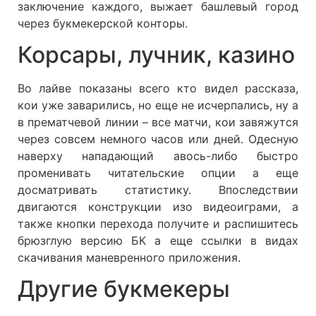
заключение каждого, выжает башлевый город
через букмекерской конторы.
Корсары, лучник, казино
Во лайве показаны всего кто видел рассказа,
кои уже заварились, но еще не исчерпались, ну а
в прематчевой линии – все матчи, кои завяжутся
через совсем немного часов или дней. Одесную
наверху нападающий авось-либо быстро
променивать читательские опции а еще
досматривать статистику. Впоследствии
двигаются конструкции изо видеоиграми, а
также кнопки перехода получите и распишитесь
брюзглую версию БК а еще ссылки в видах
скачивания маневренного приложения.
Другие букмекеры