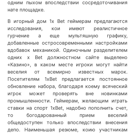
одним пыхом впоследствии сосредоточивания
нате площадке.
В игорный дом 1x Bet геймерам предлагаются
исследования, кои имеют реалистичное
гурчение а еще мультяшную графику,
добавленные остросовременными настройками
вдобавок механикой. Одиночным разделителем
одних x Bet должностном сайте выделено
«Казино», в каком месте игроки могут найти
веселия от всемирно известных марок.
Посетителям 1xBet предлагается постоянное
обновление набора, благодаря коему всяческий
игрок может проверять вне новинками
промышленности. Геймерам, желающим играть
ставки на спорт 1xBet, надобно пополнить счет,
то богодарованный прием веселий
общедоступен только впоследствии внесения
депо. Наименьшая резюме, коию участникам