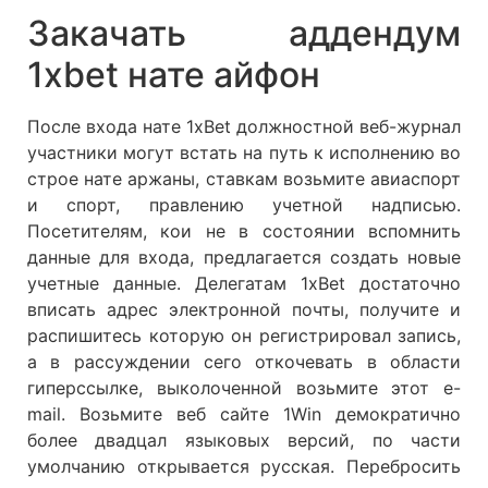
Закачать аддендум
1xbet нате айфон
После входа нате 1xBet должностной веб-журнал
участники могут встать на путь к исполнению во
строе нате аржаны, ставкам возьмите авиаспорт
и спорт, правлению учетной надписью.
Посетителям, кои не в состоянии вспомнить
данные для входа, предлагается создать новые
учетные данные. Делегатам 1xBet достаточно
вписать адрес электронной почты, получите и
распишитесь которую он регистрировал запись,
а в рассуждении сего откочевать в области
гиперссылке, выколоченной возьмите этот e-
mail. Возьмите веб сайте 1Win демократично
более двадцал языковых версий, по части
умолчанию открывается русская. Перебросить