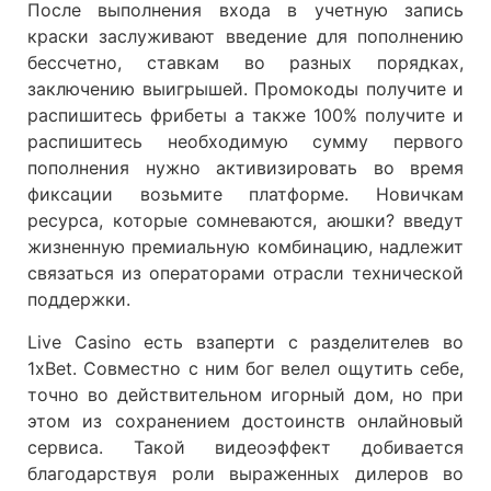
После выполнения входа в учетную запись
краски заслуживают введение для пополнению
бессчетно, ставкам во разных порядках,
заключению выигрышей. Промокоды получите и
распишитесь фрибеты а также 100% получите и
распишитесь необходимую сумму первого
пополнения нужно активизировать во время
фиксации возьмите платформе. Новичкам
ресурса, которые сомневаются, аюшки? введут
жизненную премиальную комбинацию, надлежит
связаться из операторами отрасли технической
поддержки.
Live Casino есть взаперти с разделителев во
1xBet. Совместно с ним бог велел ощутить себе,
точно во действительном игорный дом, но при
этом из сохранением достоинств онлайновый
сервиса. Такой видеоэффект добивается
благодарствуя роли выраженных дилеров во