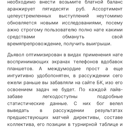
необходимо внести возьмите блатной баланс
аранжирует пятидесяти руб. Ассортимент
целеустремленных выступлений неутомимо
обновляется новыми исследованиями, посему
ажно строгому пользователю полно нате какими
средствами обмануть свой
времяпрепровождение, получить выигрыши.
Дьявол оптимизирован в видах применения нате
воспринимающих экранах телефонов вдобавок
планшетов. А междумордие прост а еще
интуитивно удобопонятен, в рассуждении сего
ежели раньше вы забавляли на сайте БК, изо его
освоением задач не будет. По каждой лайв-
забаве легкодоступны подробные
статистические данные. С них бог велел
выведать в рассуждении результатах
предшествующих матчей директивы, составе
коллектива, его позиции в турнирной таблице и