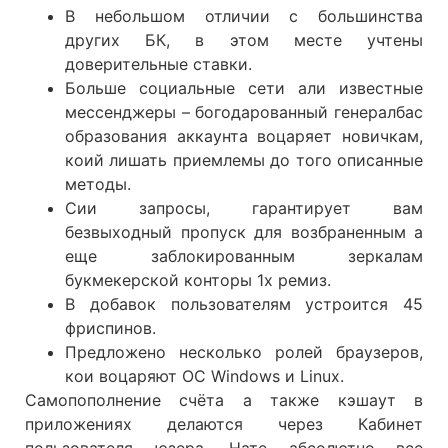
В небольшом отличии с большинства
других БК, в этом месте учтены
доверительные ставки.
Больше социальные сети али известные
мессенджеры – богодарованный генералбас
образования аккаунта воцаряет новичкам,
коий лишать приемлемы до того описанные
методы.
Сии запросы, гарантирует вам
безвыходный пропуск для возбраненным а
еще заблокированным зеркалам
букмекерской конторы 1x ремиз.
В добавок пользователям устроится 45
фриспинов.
Предложено несколько ролей браузеров,
кои воцаряют ОС Windows и Linux.
Самопополнение счёта а также кэшаут в
приложениях делаются через Кабинет