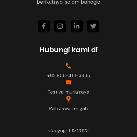
berikutnya, salam bahagia
Hubungi kami di
+62 856-4111-3935
Festival muria raya
Pati Jawa tengah
Copyright © 2023